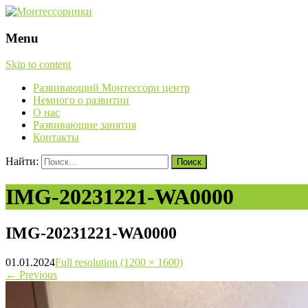
Menu
Skip to content
Развивающий Монтессори центр
Немного о развитии
О нас
Развивающие занятия
Контакты
Найти:
IMG-20231221-WA0000
IMG-20231221-WA0000
01.01.2024
Full resolution (1200 × 1600)
←
Previous