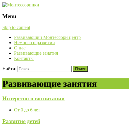
Menu
Skip to content
Развивающий Монтессори центр
Немного о развитии
О нас
Развивающие занятия
Контакты
Найти:
Развивающие занятия
Интересно о воспитании
От 0 до 6 лет
Развитие детей