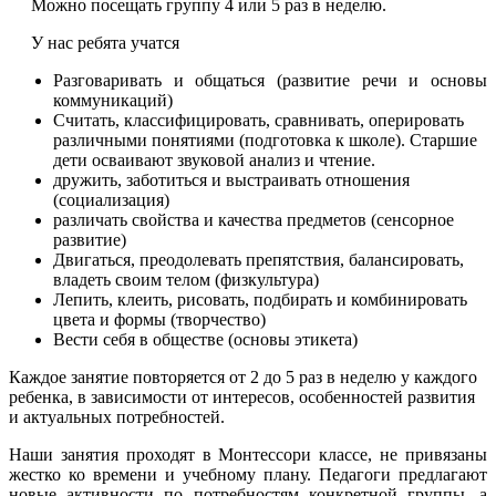
Можно посещать группу 4 или 5 раз в неделю.
У нас ребята учатся
Разговаривать и общаться (развитие речи и основы
коммуникаций)
Считать, классифицировать, сравнивать, оперировать
различными понятиями (подготовка к школе). Старшие
дети осваивают звуковой анализ и чтение.
дружить, заботиться и выстраивать отношения
(социализация)
различать свойства и качества предметов (сенсорное
развитие)
Двигаться, преодолевать препятствия, балансировать,
владеть своим телом (физкультура)
Лепить, клеить, рисовать, подбирать и комбинировать
цвета и формы (творчество)
Вести себя в обществе (основы этикета)
Каждое занятие повторяется от 2 до 5 раз в неделю у каждого
ребенка, в зависимости от интересов, особенностей развития
и актуальных потребностей.
Наши занятия проходят в Монтессори классе, не привязаны
жестко ко времени и учебному плану. Педагоги предлагают
новые активности по потребностям конкретной группы, а