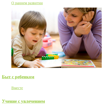
О раннем развитии
Быт с ребенком
Вместе
Учение с увлечением