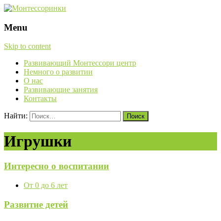
Menu
Skip to content
Развивающий Монтессори центр
Немного о развитии
О нас
Развивающие занятия
Контакты
Найти:
Игрушки
Интересно о воспитании
От 0 до 6 лет
Развитие детей