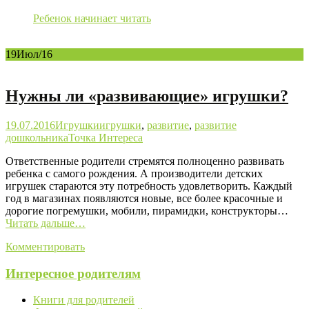
Ребенок начинает читать
19
Июл/16
Нужны ли «развивающие» игрушки?
19.07.2016
Игрушки
игрушки
,
развитие
,
развитие
дошкольника
Точка Интереса
Ответственные родители стремятся полноценно развивать
ребенка с самого рождения. А производители детских
игрушек стараются эту потребность удовлетворить. Каждый
год в магазинах появляются новые, все более красочные и
дорогие погремушки, мобили, пирамидки, конструкторы…
Читать дальше…
Комментировать
Интересное родителям
Книги для родителей