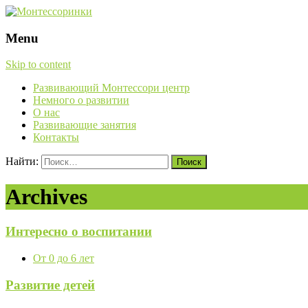
Menu
Skip to content
Развивающий Монтессори центр
Немного о развитии
О нас
Развивающие занятия
Контакты
Найти:
Archives
Интересно о воспитании
От 0 до 6 лет
Развитие детей