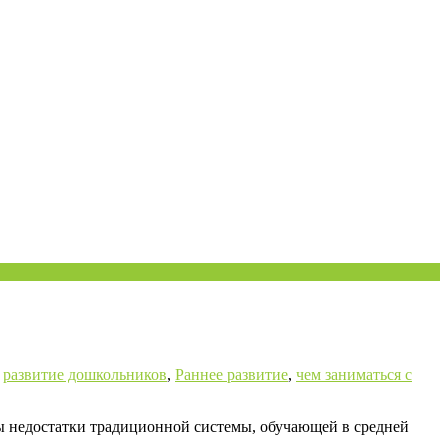
,
развитие дошкольников
,
Раннее развитие
,
чем заниматься с
ты недостатки традиционной системы, обучающей в средней