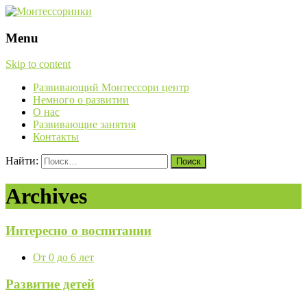
Menu
Skip to content
Развивающий Монтессори центр
Немного о развитии
О нас
Развивающие занятия
Контакты
Найти:
Archives
Интересно о воспитании
От 0 до 6 лет
Развитие детей