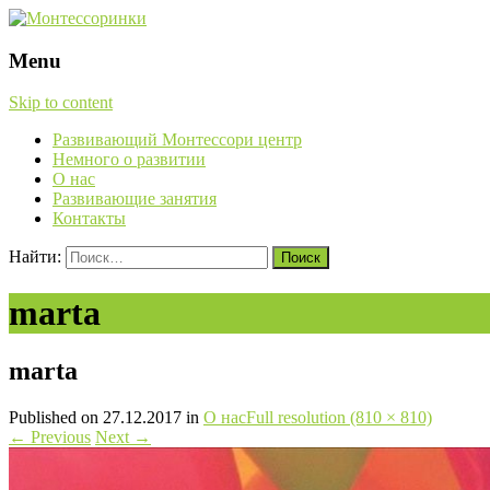
Menu
Skip to content
Развивающий Монтессори центр
Немного о развитии
О нас
Развивающие занятия
Контакты
Найти:
marta
marta
Published on
27.12.2017
in
О нас
Full resolution (810 × 810)
←
Previous
Next
→