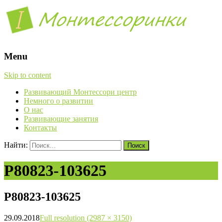
Menu
Skip to content
Развивающий Монтессори центр
Немного о развитии
О нас
Развивающие занятия
Контакты
Найти:
P80823-103625
P80823-103625
29.09.2018
Full resolution (2987 × 3150)