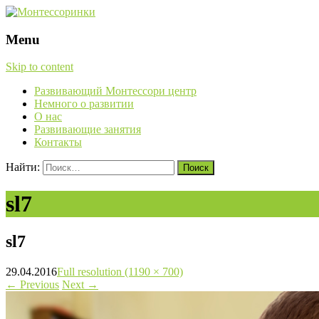
Menu
Skip to content
Развивающий Монтессори центр
Немного о развитии
О нас
Развивающие занятия
Контакты
Найти:
sl7
sl7
29.04.2016
Full resolution (1190 × 700)
←
Previous
Next
→