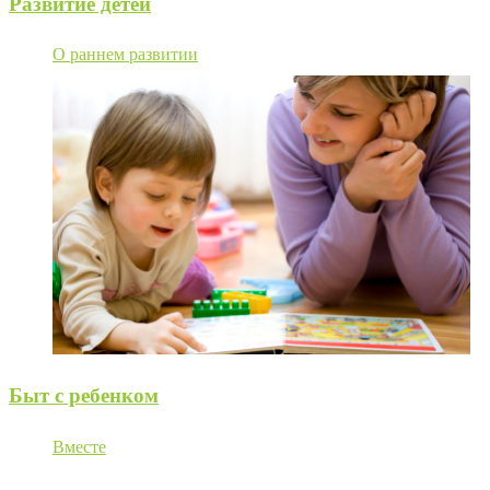
Развитие детей
О раннем развитии
Быт с ребенком
Вместе