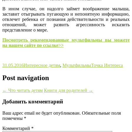
В ином случае, он надолго займет воображение малыша,
заставит отыгрывать пугающую и непонятную информацию,
отвлечет ребенка от познания действительности и реальных
отношений, может развить агрессивность исказить
представление о мире.
Посмотреть рекомендованные мультфильмы вы можете
на нашем сайте по ссылке>>
31.05.2016
Интересное детям
,
Мультфильмы
Точка Интереса
Post navigation
←
Что читать детям
Книги для родителей
→
Добавить комментарий
Ваш адрес email не будет опубликован.
Обязательные поля
помечены
*
Комментарий
*