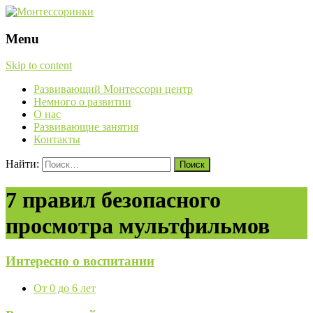
Menu
Skip to content
Развивающий Монтессори центр
Немного о развитии
О нас
Развивающие занятия
Контакты
Найти:
7 правил безопасного
просмотра мультфильмов
Интересно о воспитании
От 0 до 6 лет