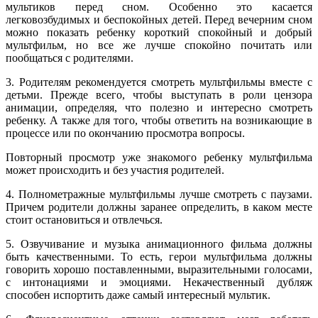
мультиков перед сном. Особенно это касается
легковозбудимых и беспокойных детей. Перед вечерним сном
можно показать ребенку короткий спокойный и добрый
мультфильм, но все же лучше спокойно почитать или
пообщаться с родителями.
3. Родителям рекомендуется смотреть мультфильмы вместе с
детьми. Прежде всего, чтобы выступать в роли цензора
анимации, определяя, что полезно и интересно смотреть
ребенку. А также для того, чтобы ответить на возникающие в
процессе или по окончанию просмотра вопросы.
Повторный просмотр уже знакомого ребенку мультфильма
может происходить и без участия родителей.
4. Полнометражные мультфильмы лучше смотреть с паузами.
Причем родители должны заранее определить, в каком месте
стоит остановиться и отвлечься.
5. Озвучивание и музыка анимационного фильма должны
быть качественными. То есть, герои мультфильма должны
говорить хорошо поставленными, выразительными голосами,
с интонациями и эмоциями. Некачественный дубляж
способен испортить даже самый интересный мультик.