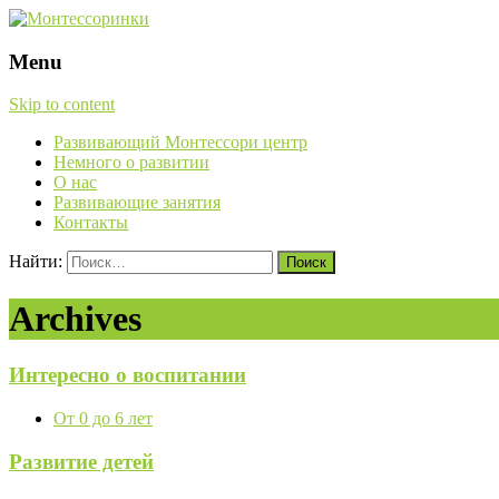
Menu
Skip to content
Развивающий Монтессори центр
Немного о развитии
О нас
Развивающие занятия
Контакты
Найти:
Archives
Интересно о воспитании
От 0 до 6 лет
Развитие детей