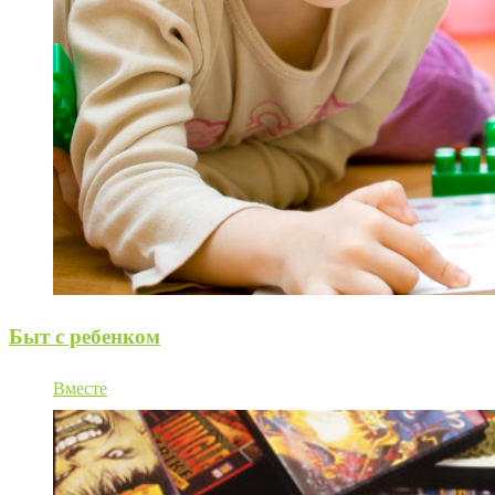
Быт с ребенком
Вместе